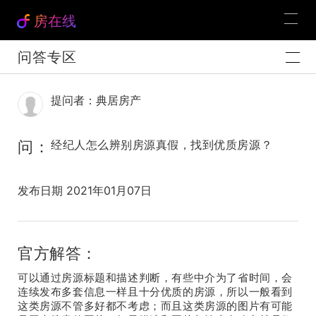
房在线
问答专区
提问者：典居房产
问：
经纪人怎么辨别房源真假，找到优质房源？
发布日期 2021年01月07日
官方解答：
可以通过房源标题和描述判断，有些中介为了省时间，会
连续发布多套信息一样且十分优质的房源，所以一般看到
这类房源不管多好都不考虑；而且这类房源的图片有可能