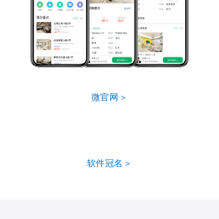
微官网＞
软件冠名＞