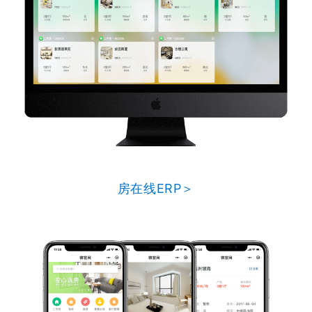
房在线ERP＞