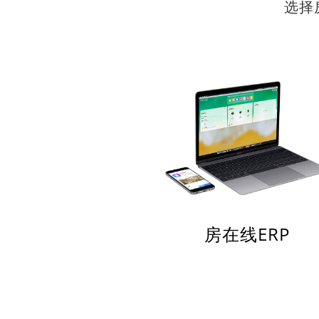
选择
房在线ERP