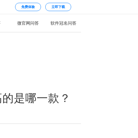
免费体验
立即下载
答
微官网问答
软件冠名问答
高的是哪一款？