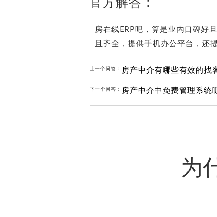
官方解答：
房在线ERP吧，算是业内口碑好
且齐全，提供手机办公平台，还
房产中介有哪些有效的找
上一个问答：
房产中介中免费管理系统
下一个问答：
为