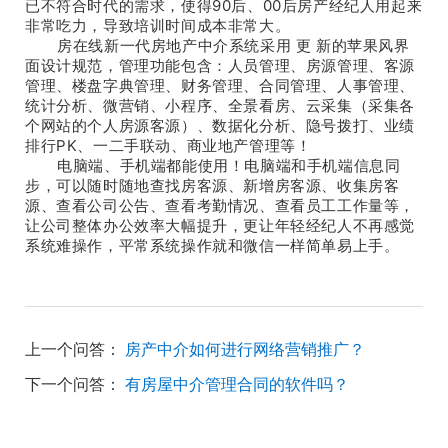
已不符合时代的需求，使得90后、00后房产经纪人用起来
非常吃力，导致培训时间成本非常大。
房在线新一代房地产中介系统采用 更 新的苹果风界
面设计规范，管理功能包含：人员管理、房源管理、客源
管理、楼盘字典管理、财务管理、合同管理、人事管理、
统计分析、微营销、小程序、全景看房、云采集（采集各
个网站的个人房源客源）、数据化分析、隐号拨打、业绩
排行PK、一二手联动、商业地产管理等！
电脑端、手机端都能使用！电脑端和手机端信息同
步，可以随时随地查找房客源、新增房客源、收集房客
源、查看公司公告、查看考勤情况、查看员工工作量等，
让公司整体办公效率大幅提升，更让年轻经纪人不再感觉
系统难操作，平常系统操作就和微信一样简单易上手。
上一个问答：
房产中介如何进行网络营销推广？
下一个问答：
有房屋中介管理合同的软件吗？