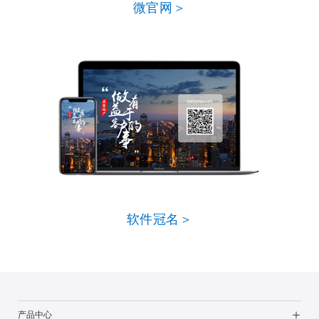
微官网＞
软件冠名＞
产品中心