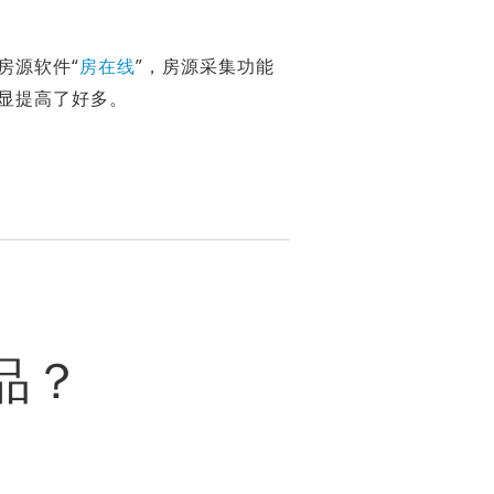
房源软件“
房在线
”，房源采集功能
显提高了好多。
品？