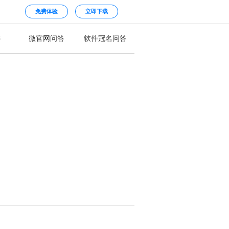
免费体验
立即下载
答
微官网问答
软件冠名问答