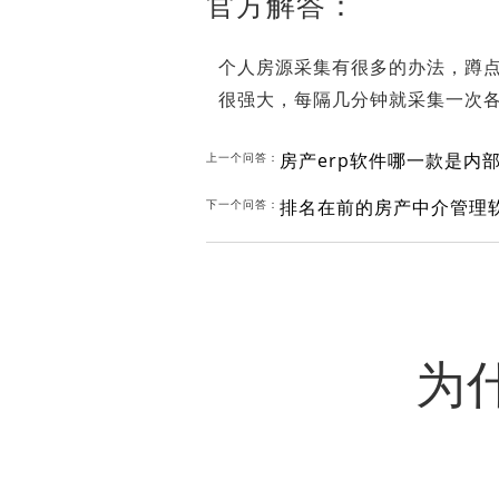
官方解答：
个人房源采集有很多的办法，蹲点
很强大，每隔几分钟就采集一次
房产erp软件哪一款是内
上一个问答：
排名在前的房产中介管理
下一个问答：
为