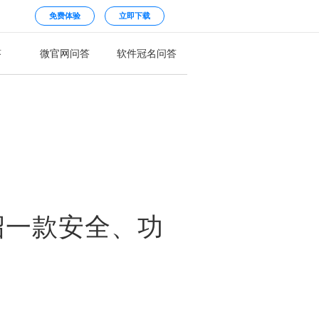
免费体验
立即下载
答
微官网问答
软件冠名问答
绍一款安全、功