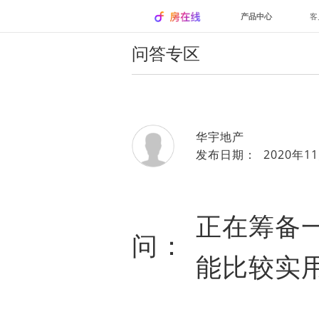
产品中心
客
问答专区
华宇地产
发布日期： 2020年11
正在筹备
问：
能比较实