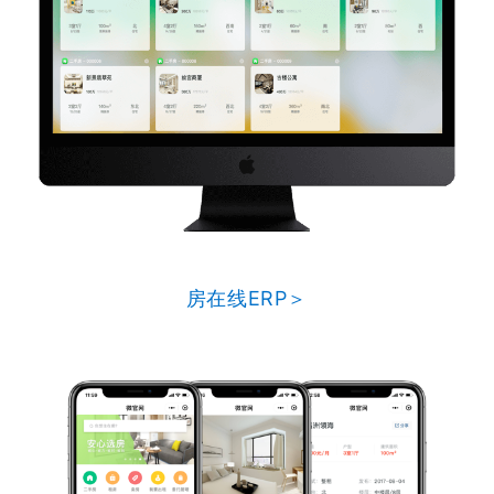
房在线ERP＞