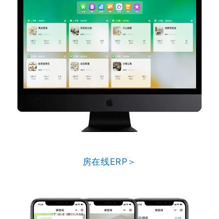
房在线ERP＞