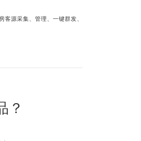
有房客源采集、管理、一键群发、
品？