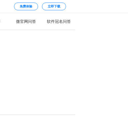
免费体验
立即下载
答
微官网问答
软件冠名问答
？