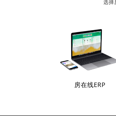
选择
房在线ERP