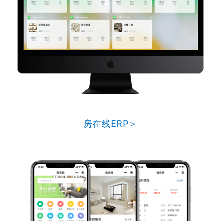
房在线ERP＞