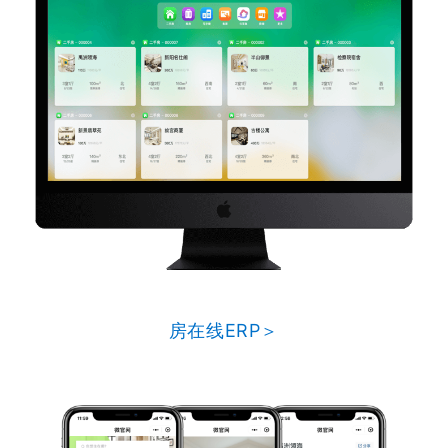
房在线ERP＞