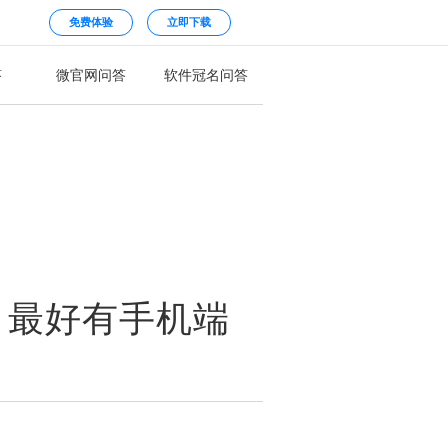
免费体验
立即下载
答
微官网问答
软件冠名问答
？最好有手机端