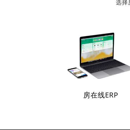
选择
房在线ERP