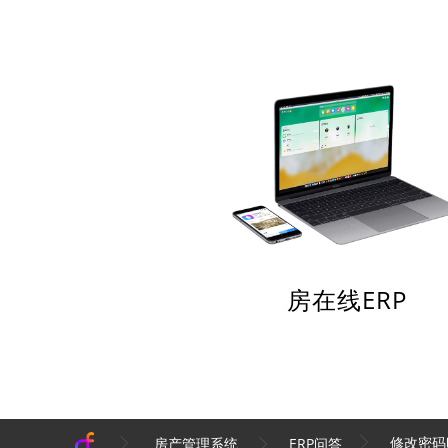
房在线ERP
修改密码
房产管理系统
ERP问答