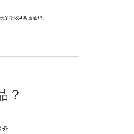
最多接收4条验证码。
品？
服务。