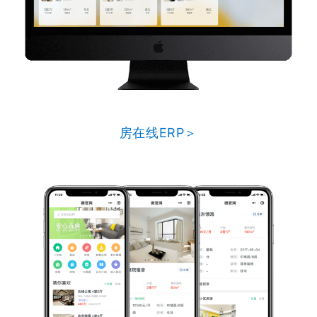
房在线ERP＞