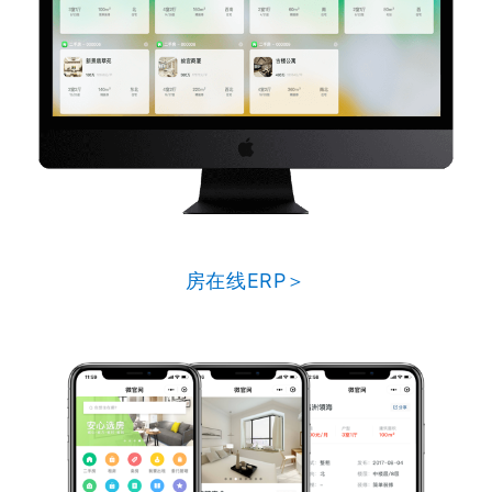
房在线ERP＞