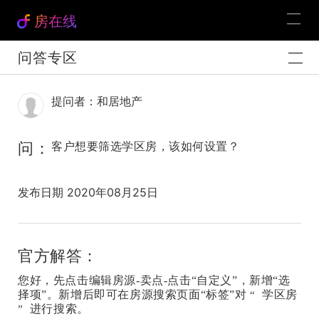
房在线
问答专区
提问者：和居地产
问：
客户想要筛选学区房，该如何设置？
发布日期 2020年08月25日
官方解答：
您好，先点击编辑房源-卖点-点击“自定义”，新增“选
择项”。新增后即可在房源搜索页面“标签”对
学区房
“
进行搜索。
”