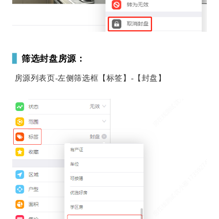
▋
筛选封盘房源：
房源列表页-左侧筛选框【标签】-【封盘】