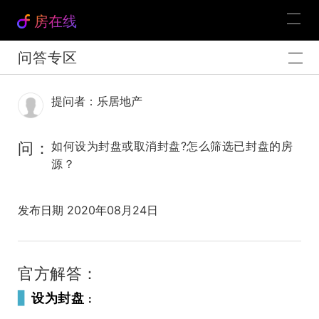
房在线
问答专区
提问者：乐居地产
问：
如何设为封盘或取消封盘?怎么筛选已封盘的房
源？
发布日期 2020年08月24日
官方解答：
▋
设为封盘
：