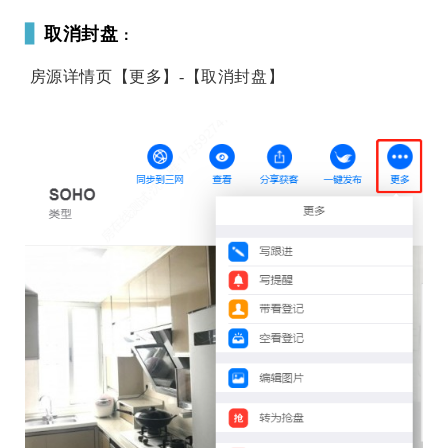
▋
取消封盘
：
房源详情页【更多】-【取消封盘】