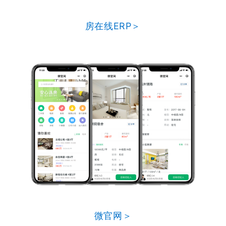
房在线ERP＞
微官网＞