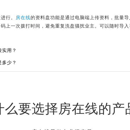
在进行。
房在线
的资料盘功能是通过电脑端上传资料，批量导
号码上一次拨打时间，避免重复洗盘骚扰业主。可以随时导入
较实用？
是多少？
什么要选择房在线的产