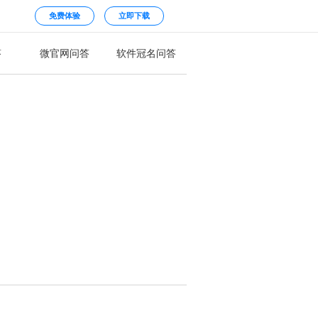
免费体验
立即下载
答
微官网问答
软件冠名问答