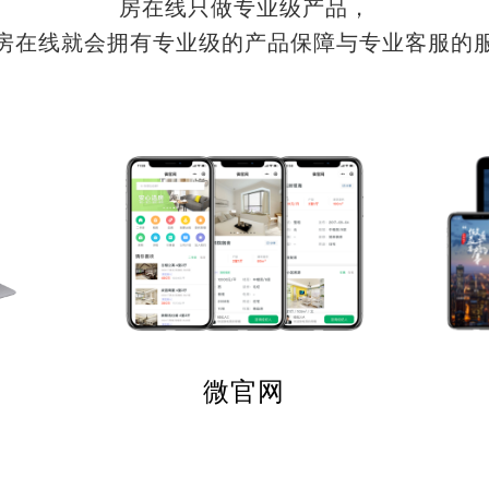
房在线只做专业级产品，
房在线就会拥有专业级的产品保障与专业客服的
微官网