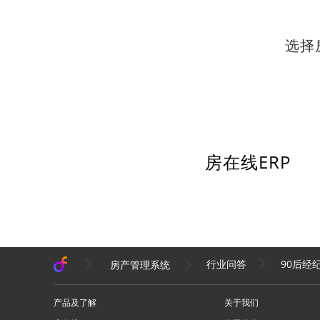
选择
房在线ERP
90后经
房产管理系统
行业问答
产品及了解
关于我们