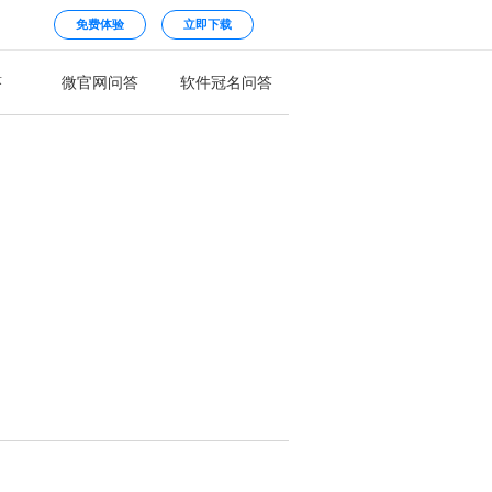
免费体验
立即下载
答
微官网问答
软件冠名问答