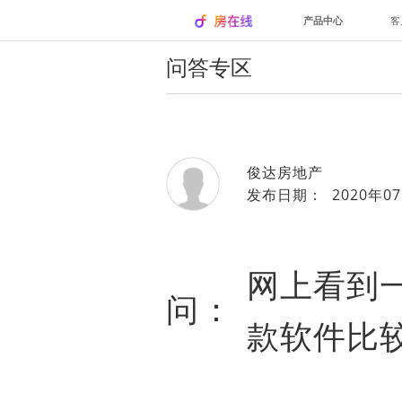
产品中心
客
问答专区
俊达房地产
发布日期： 2020年07
网上看到
问：
款软件比