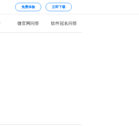
免费体验
立即下载
答
微官网问答
软件冠名问答