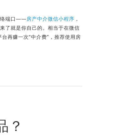
网络端口——
房产中介微信小程序
，
户来了就是你自己的。相当于在微信
台再赚一次“中介费”，推荐使用房
品？