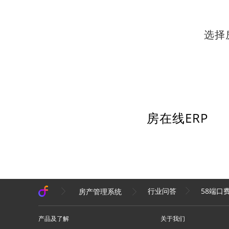
选择
房在线ERP
58端口
房产管理系统
行业问答
产品及了解
关于我们