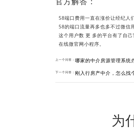
官方解答：
58端口费用一直在涨价让经纪人
58的端口流量再多也多不过微信
这个用户数 更 多的平台有了自
在线微官网小程序。
哪家的中介房源管理系统
上一个问答：
刚入行房产中介，怎么找
下一个问答：
为