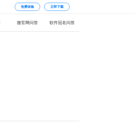
免费体验
立即下载
答
微官网问答
软件冠名问答