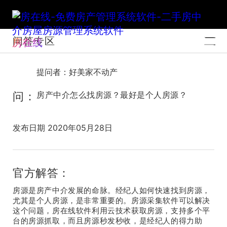
问答专区
房在线
提问者：好美家不动产
问：
房产中介怎么找房源？最好是个人房源？
发布日期 2020年05月28日
官方解答：
房源是房产中介发展的命脉。经纪人如何快速找到房源，
尤其是个人房源，是非常重要的。房源采集软件可以解决
这个问题，房在线软件利用云技术获取房源，支持多个平
台的房源抓取，而且房源秒发秒收，是经纪人的得力助