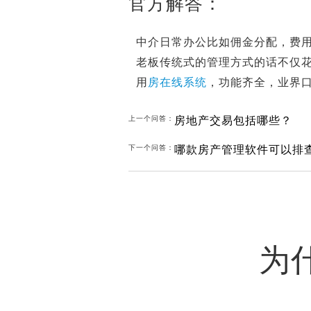
官方解答：
中介日常办公比如佣金分配，费
老板传统式的管理方式的话不仅
用
房在线系统
，功能齐全，业界
房地产交易包括哪些？
上一个问答：
哪款房产管理软件可以排
下一个问答：
为