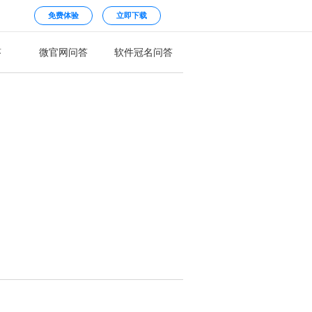
免费体验
立即下载
答
微官网问答
软件冠名问答