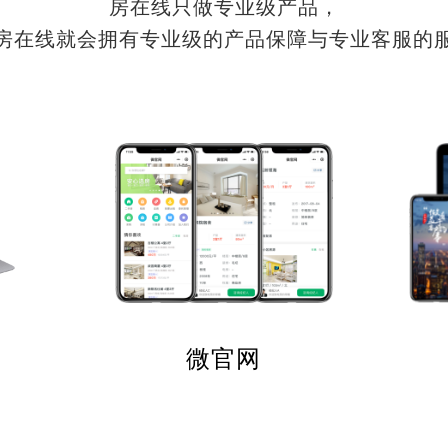
房在线只做专业级产品，
房在线就会拥有专业级的产品保障与专业客服的
微官网