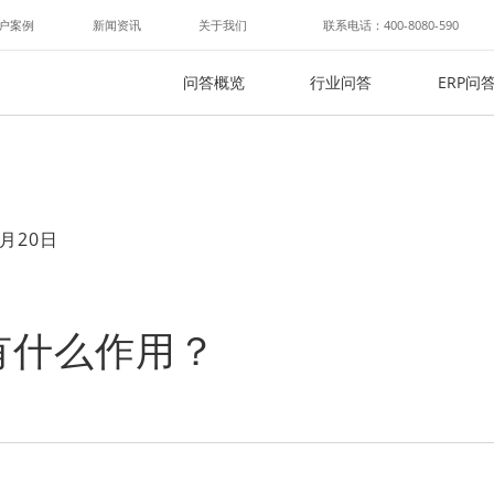
户案例
新闻资讯
关于我们
联系电话：400-8080-590
问答概览
行业问答
ERP问
月20日
有什么作用？