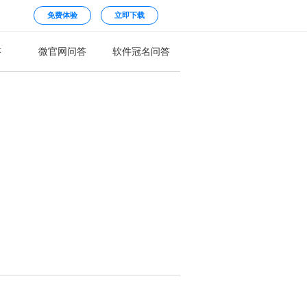
免费体验
立即下载
答
微官网问答
软件冠名问答