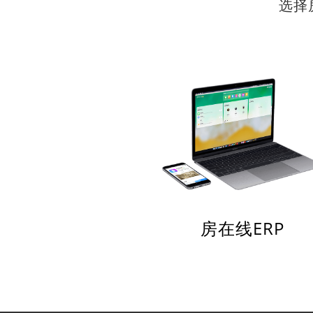
选择
房在线ERP