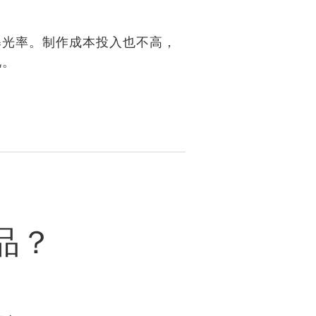
曝光率。制作成本投入也不高，
况。
品？