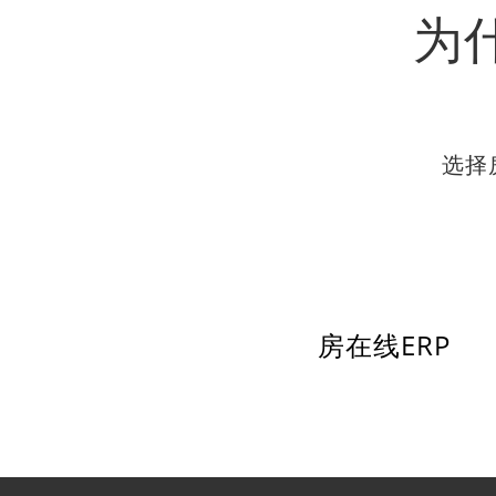
为
选择
房在线ERP