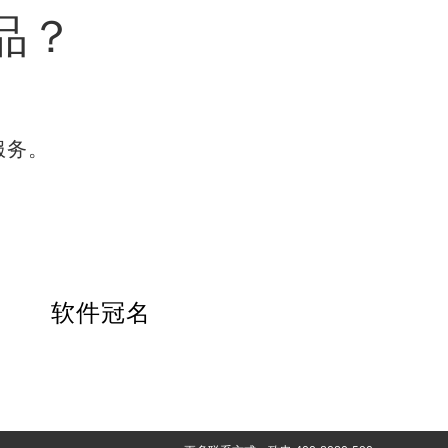
品？
服务。
软件冠名