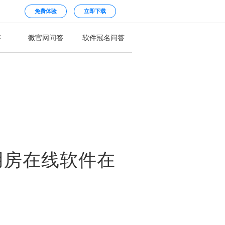
免费体验
立即下载
答
微官网问答
软件冠名问答
用房在线软件在