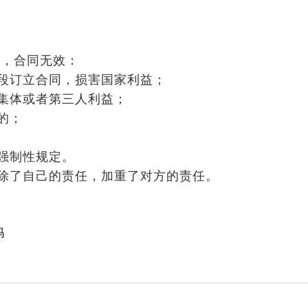
的，合同无效：
段订立合同，损害国家利益；
集体或者第三人利益；
的；
强制性规定。
除了自己的责任，加重了对方的责任。
吗