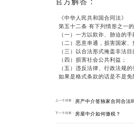
官方解答：
《中华人民共和国合同法》
第五十二条
有下列情形之一
（一）一方以欺诈、胁迫的手
（二）恶意串通，损害国家、
（三）以合法形式掩盖非法目
（四）损害社会公共利益；
（五）违反法律、行政法规的
如果是格式条款的话是不是免
房产中介签独家合同合法
上一个问答：
房屋中介如何缴税？
下一个问答：