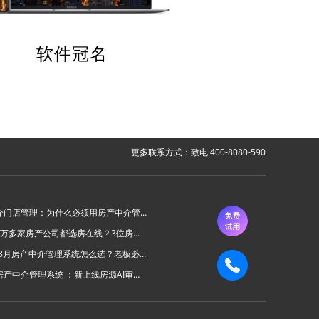
软件冠名
更多联系方式：致电 400-8080-590
房产中介门店管理：为什么必须用房产中介管理系统？
为什么6万多家房产公司都选房在线？3位房产中介老板的真实心声
2026年8月房产中介管理系统怎么选？老板必看的“避坑六步法”
房在线房产中介管理系统 ：新上线房源AI审批功能