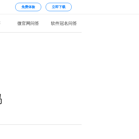
免费体验
立即下载
答
微官网问答
软件冠名问答
吗