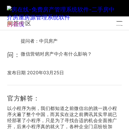
问答专区
房在线
提问者：中贝房产
问：
微信营销对房产中介有什么影响？
发布日期 2020年03月25日
官方解答：
以小程序为例，我们都知道之前微信出的跳一跳小程
序火遍了整个中国，而其实在这之前腾讯其实早就已
经部署了小程序，只是为了寻找合适的机会全面推广
开，后来小程序真的就火了，各种企业门店纷纷加