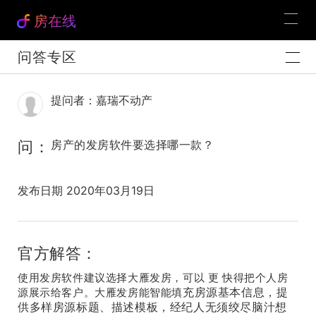
房在线
问答专区
提问者：嘉瑞不动产
问：
房产的发房软件要选择哪一款？
发布日期 2020年03月19日
官方解答：
使用发房软件建议选择大雁发房，可以 更 快得把个人房
充房源基本信息，提
源展示给客户。大雁发房能智能填
供多样房源标题、描述模板，经纪人无须绞尽脑汁想