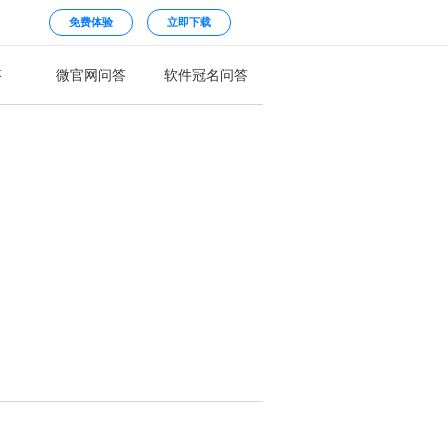
免费体验
立即下载
答
微官网问答
软件冠名问答