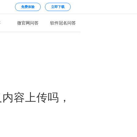
免费体验
立即下载
答
微官网问答
软件冠名问答
义内容上传吗，