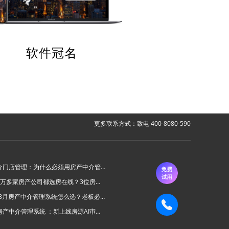
软件冠名
更多联系方式：致电 400-8080-590
房产中介门店管理：为什么必须用房产中介管理系统？
为什么6万多家房产公司都选房在线？3位房产中介老板的真实心声
2026年8月房产中介管理系统怎么选？老板必看的“避坑六步法”
房在线房产中介管理系统 ：新上线房源AI审批功能