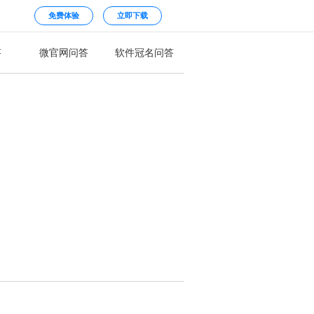
免费体验
立即下载
答
微官网问答
软件冠名问答