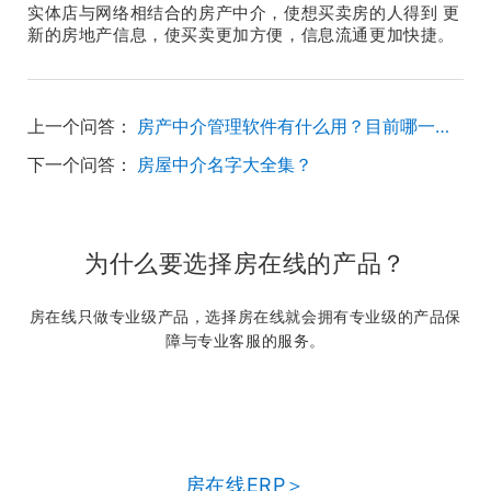
实体店与网络相结合的房产中介，使想买卖房的人得到 更
新的房地产信息，使买卖更加方便，信息流通更加快捷。
上一个问答：
房产中介管理软件有什么用？目前哪一款比较好？
下一个问答：
房屋中介名字大全集？
为什么要选择房在线的产品？
房在线只做专业级产品，选择房在线就会拥有专业级的产品保
障与专业客服的服务。
房在线ERP＞