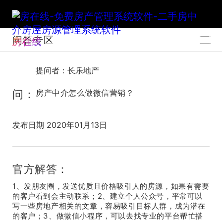
问答专区
房在线
提问者：长乐地产
问：
房产中介怎么做微信营销？
发布日期 2020年01月13日
官方解答：
1、发朋友圈，发送优质且价格吸引人的房源，如果有需要
的客户看到会主动联系；2、建立个人公众号，平常可以
写一些房地产相关的文章，容易吸引目标人群，成为潜在
的客户；3、做微信小程序，可以去找专业的平台帮忙搭