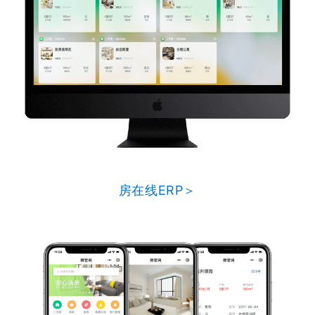
房在线ERP＞