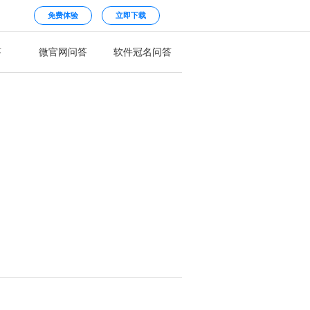
免费体验
立即下载
答
微官网问答
软件冠名问答