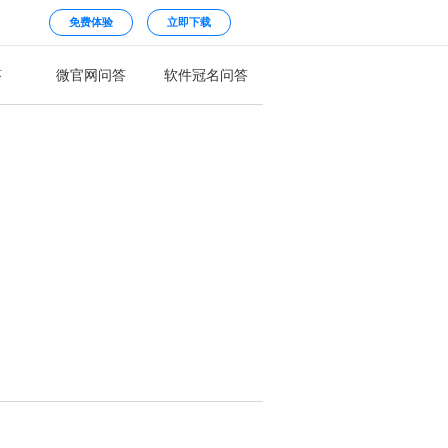
免费体验
立即下载
答
微官网问答
软件冠名问答