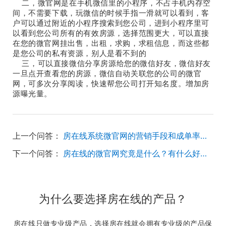
二，微官网是在手机微信里的小程序，不占手机内存空
间，不需要下载，玩微信的时候手指一滑就可以看到，客
户可以通过附近的小程序搜索到您公司，进到小程序里可
以看到您公司所有的有效房源，选择范围更大，可以直接
在您的微官网挂出售，出租，求购，求租信息，而这些都
是您公司的私有资源，别人是看不到的
三，可以直接微信分享房源给您的微信好友，微信好友
一旦点开查看您的房源，微信自动关联您的公司的微官
网，可多次分享阅读，快速帮您公司打开知名度。增加房
源曝光量。
上一个问答：
房在线系统微官网的营销手段和成单率高吗？
下一个问答：
房在线的微官网究竟是什么？有什么好处？
为什么要选择房在线的产品？
房在线只做专业级产品，选择房在线就会拥有专业级的产品保