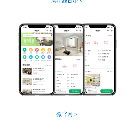
房在线ERP＞
微官网＞