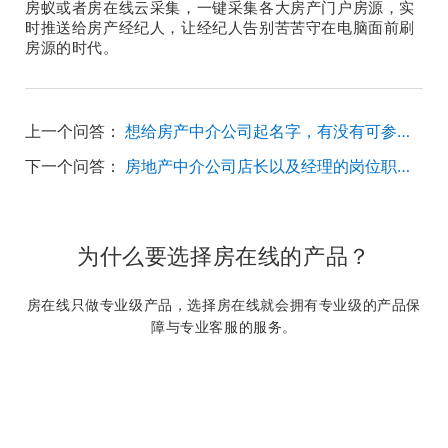
房蚁或者房在线云采集，一键采集各大房产门户房源，实
时推送给房产经纪人，让经纪人告别苦苦守在电脑面前刷
房源的时代。
上一个问答：
想给房产中介公司起名字，有没有可参考的房产中介公司名字大全？
下一个问答：
房地产中介公司店长以及经理的岗位职责是什么
为什么要选择房在线的产品？
房在线只做专业级产品，选择房在线就会拥有专业级的产品保
障与专业客服的服务。