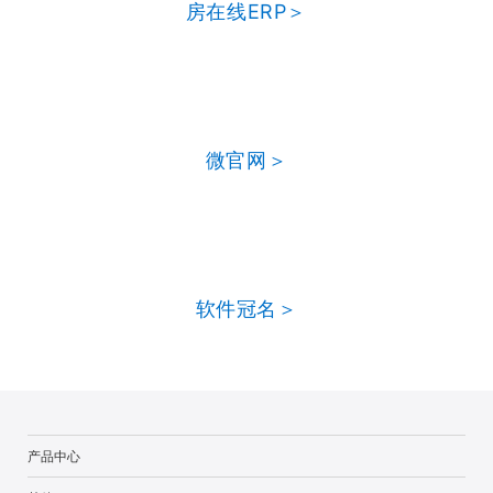
房在线ERP＞
微官网＞
软件冠名＞
产品中心