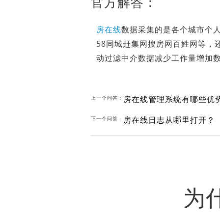
官方解答：
房在
线
数据采集的是各个城市个
58同城赶集网搜房网百姓网等，
动过滤中介数据减少工作量增加
房在线管理系统有哪些优
上一个问答：
房在线日志从哪里打开？
下一个问答：
为