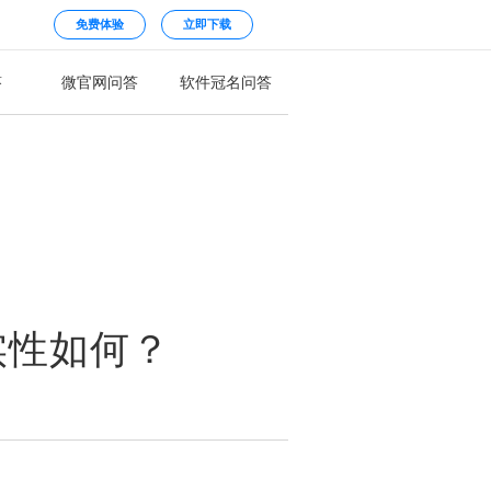
免费体验
立即下载
答
微官网问答
软件冠名问答
实性如何？