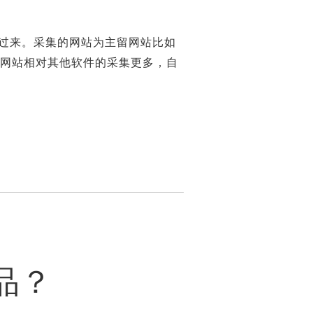
过来。采集的网站为主留网站比如
。网站相对其他软件的采集更多，自
品？