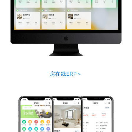
房在线ERP＞