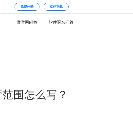
免费体验
立即下载
答
微官网问答
软件冠名问答
营范围怎么写？