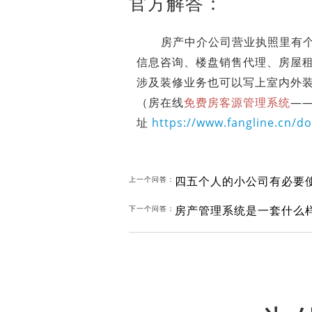
官方解答：
房产中介公司营业执照里有个经
信息咨询、楼盘销售代理、房屋
涉及装修业务也可以写上室内外
（房在线
免费房客源管理系统
—
址
https://www.fangline.cn/d
四五个人的小公司有必要
上一个问答：
房产管理系统是一套什么
下一个问答：