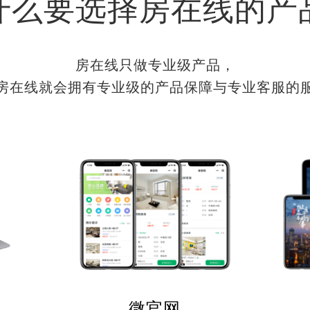
什么要选择房在线的产
房在线只做专业级产品，
房在线就会拥有专业级的产品保障与专业客服的
微官网