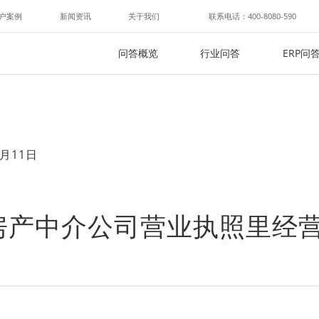
户案例
新闻资讯
关于我们
联系电话：400-8080-590
问答概览
行业问答
ERP问
月11日
房产中介公司营业执照里经