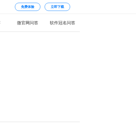
免费体验
立即下载
答
微官网问答
软件冠名问答