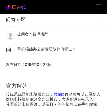
房在线
问答专区
提问者：智博地产
问：
手机端能办公的管理软件有哪些？
发布日期 2019年10月26日
官方解答：
传统系统只能电脑端办公，
移动端可以让经纪人
房在线
摆脱电脑端的低效率办公模式，房源客源轻松录入，
带看跟进上传图片，以及打卡等等都可以在手机端完