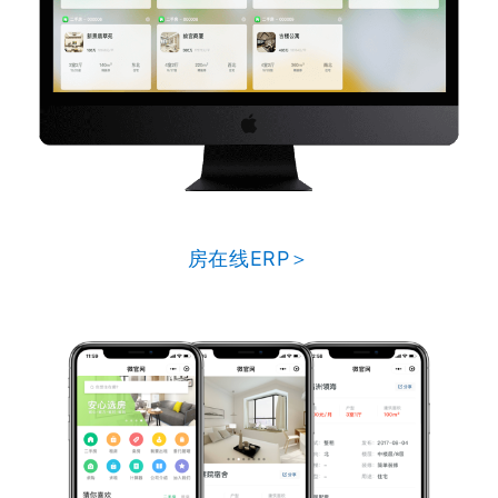
房在线ERP＞