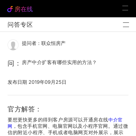
房在线
问答专区
提问者：联众恒房产
问：
房产中介扩客有哪些实用的方法？
发布日期 2019年09月25日
官方解答：
要想更快更多的得到客户房源可以开通房在线
中介官
，包含手机官网、电脑官网以及小程序官网。通过微
网
信的附近小程序、手机或者电脑网页对外展示，展示