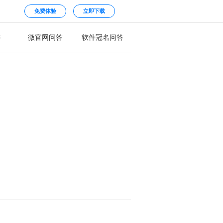
免费体验
立即下载
答
微官网问答
软件冠名问答