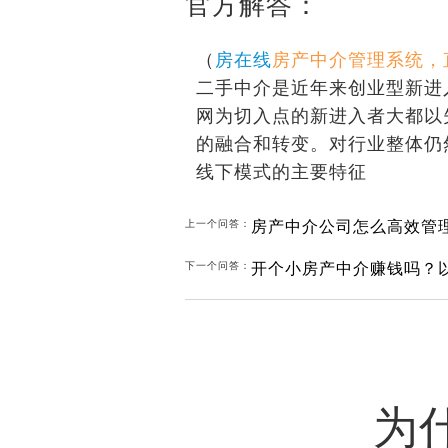
官方解答：
（
房在线
房产中介管理系统，
二手中介是近年来创业型新进
网为切入点的新进入者大都以
的融合和转变。对行业整体仍
线下模式的主要特征
房产中介公司怎么高效管
上一个问答：
开个小房产中介赚钱吗？
下一个问答：
为