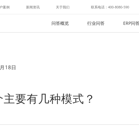
户案例
新闻资讯
关于我们
联系电话：400-8080-590
问答概览
行业问答
ERP问
月18日
介主要有几种模式？