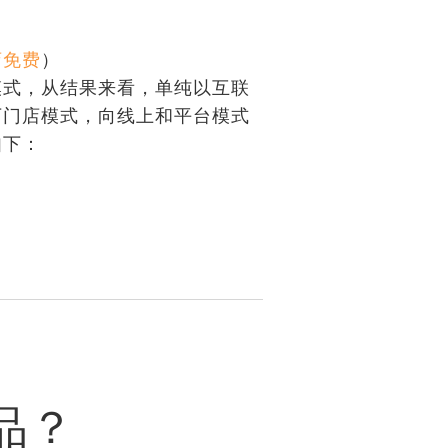
店免费
）
模式，从结果来看，单纯以互联
下门店模式，向线上和平台模式
如下：
品？