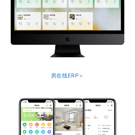
房在线ERP＞